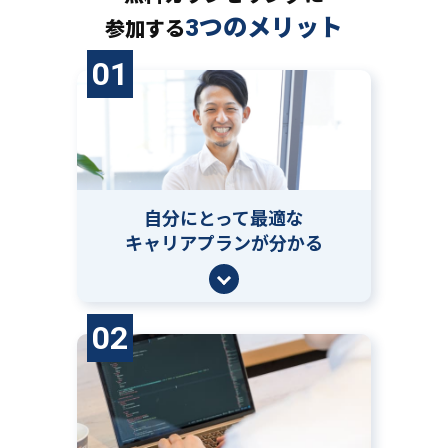
3つのメリット
参加する
01
自分にとって
最適な
キャリアプランが分かる
02