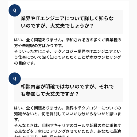
Q
業界やITエンジニアについて詳しく知らな
いのですが、大丈夫でしょうか？
はい、全く問題ありません。参加される方の多くが異業種の
方や未経験の方ばかりです。
そういった方にこそ、テクノロジー業界やITエンジニアとい
う仕事について深く知っていただくことが本カウンセリング
の目的です。
Q
相談内容が明確ではないのですが、それで
も参加して大丈夫ですか？
はい、全く問題ありません。業界やテクノロジーについての
知識がないと、何を質問していいかも分からないかと思いま
す。
そんなときは、目指すキャリアのゴールや転職の際に重視す
る点などを丁寧にヒアリングさせていただき、あなたに最適