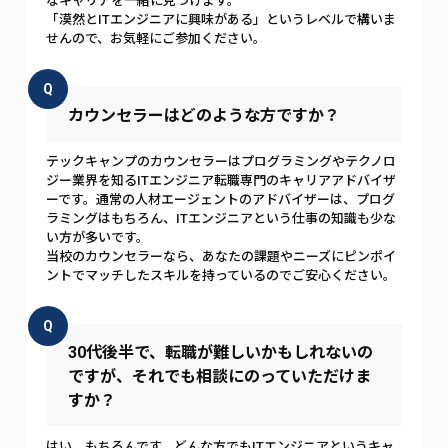
なキャリアを一緒に見つけます。
「漠然とITエンジニアに興味がある」というレベルで構いま
せんので、お気軽にご参加ください。
Q
カウンセラーはどのような方ですか？
テックキャンプのカウンセラーはプログラミングやテクノロ
ジー業界を知るITエンジニア転職専門のキャリアアドバイザ
ーです。通常の人材エージェントのアドバイザーは、プログ
ラミングはもちろん、ITエンジニアという仕事の知識も少な
い方が多いです。
当校のカウンセラーなら、あなたの課題やニーズにピンポイ
ントでマッチしたスキルを持っているのでご安心ください。
Q
30代後半で、転職が難しいかもしれないの
ですが、それでも相談にのっていただけま
すか？
はい、もちろんです。どんな方でもITエンジニアというキャ