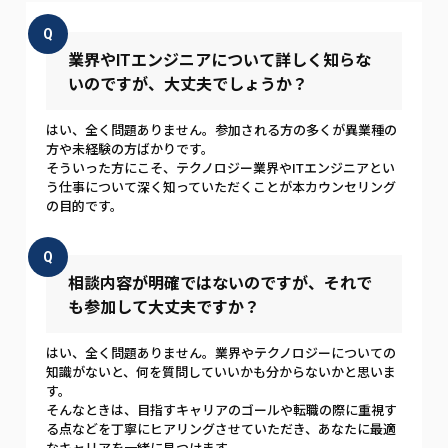
Q
業界やITエンジニアについて詳しく知らな
いのですが、大丈夫でしょうか？
はい、全く問題ありません。参加される方の多くが異業種の
方や未経験の方ばかりです。
そういった方にこそ、テクノロジー業界やITエンジニアとい
う仕事について深く知っていただくことが本カウンセリング
の目的です。
Q
相談内容が明確ではないのですが、それで
も参加して大丈夫ですか？
はい、全く問題ありません。業界やテクノロジーについての
知識がないと、何を質問していいかも分からないかと思いま
す。
そんなときは、目指すキャリアのゴールや転職の際に重視す
る点などを丁寧にヒアリングさせていただき、あなたに最適