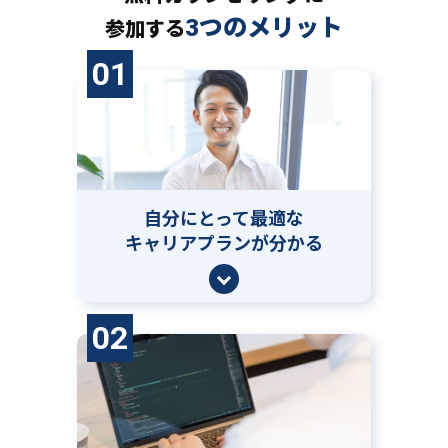
3つのメリット
参加する
01
自分にとって
最適な
キャリアプランが分かる
02