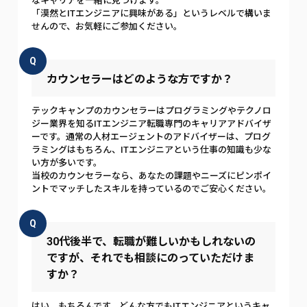
なキャリアを一緒に見つけます。
「漠然とITエンジニアに興味がある」というレベルで構いま
せんので、お気軽にご参加ください。
Q
カウンセラーはどのような方ですか？
テックキャンプのカウンセラーはプログラミングやテクノロ
ジー業界を知るITエンジニア転職専門のキャリアアドバイザ
ーです。通常の人材エージェントのアドバイザーは、プログ
ラミングはもちろん、ITエンジニアという仕事の知識も少な
い方が多いです。
当校のカウンセラーなら、あなたの課題やニーズにピンポイ
ントでマッチしたスキルを持っているのでご安心ください。
Q
30代後半で、転職が難しいかもしれないの
ですが、それでも相談にのっていただけま
すか？
はい、もちろんです。どんな方でもITエンジニアというキャ