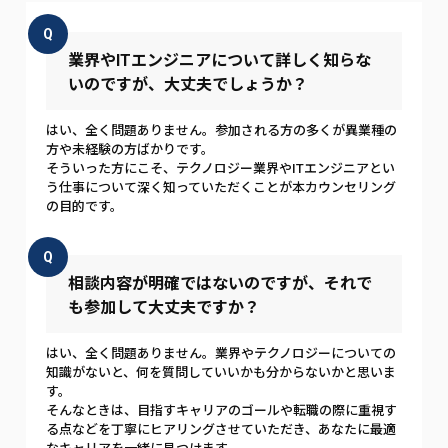
Q
業界やITエンジニアについて詳しく知らな
いのですが、大丈夫でしょうか？
はい、全く問題ありません。参加される方の多くが異業種の
方や未経験の方ばかりです。
そういった方にこそ、テクノロジー業界やITエンジニアとい
う仕事について深く知っていただくことが本カウンセリング
の目的です。
Q
相談内容が明確ではないのですが、それで
も参加して大丈夫ですか？
はい、全く問題ありません。業界やテクノロジーについての
知識がないと、何を質問していいかも分からないかと思いま
す。
そんなときは、目指すキャリアのゴールや転職の際に重視す
る点などを丁寧にヒアリングさせていただき、あなたに最適