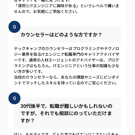
なキャリアを一緒に見つけます。
「漠然とITエンジニアに興味がある」というレベルで構いま
せんので、お気軽にご参加ください。
Q
カウンセラーはどのような方ですか？
テックキャンプのカウンセラーはプログラミングやテクノロ
ジー業界を知るITエンジニア転職専門のキャリアアドバイザ
ーです。通常の人材エージェントのアドバイザーは、プログ
ラミングはもちろん、ITエンジニアという仕事の知識も少な
い方が多いです。
当校のカウンセラーなら、あなたの課題やニーズにピンポイ
ントでマッチしたスキルを持っているのでご安心ください。
Q
30代後半で、転職が難しいかもしれないの
ですが、それでも相談にのっていただけま
すか？
はい、もちろんです。どんな方でもITエンジニアというキャ