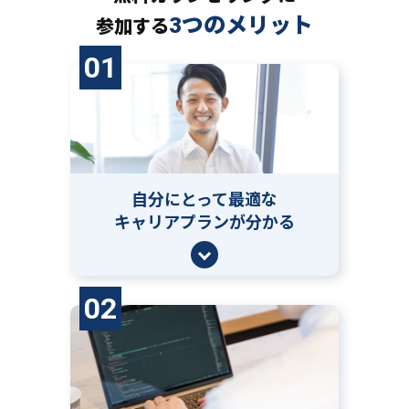
3つのメリット
参加する
01
自分にとって
最適な
キャリアプランが分かる
02