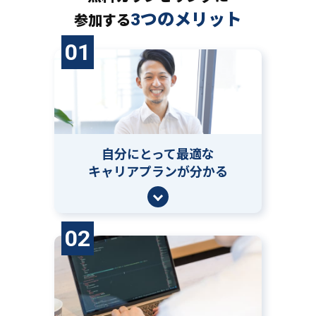
3つのメリット
参加する
01
自分にとって
最適な
キャリアプランが分かる
02