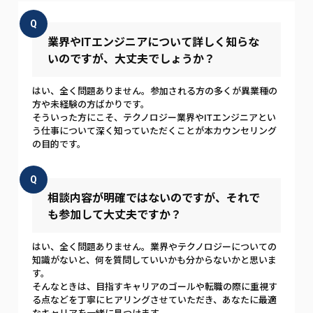
Q
業界やITエンジニアについて詳しく知らな
いのですが、大丈夫でしょうか？
はい、全く問題ありません。参加される方の多くが異業種の
方や未経験の方ばかりです。
そういった方にこそ、テクノロジー業界やITエンジニアとい
う仕事について深く知っていただくことが本カウンセリング
の目的です。
Q
相談内容が明確ではないのですが、それで
も参加して大丈夫ですか？
はい、全く問題ありません。業界やテクノロジーについての
知識がないと、何を質問していいかも分からないかと思いま
す。
そんなときは、目指すキャリアのゴールや転職の際に重視す
る点などを丁寧にヒアリングさせていただき、あなたに最適