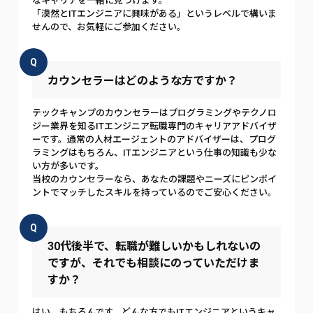
なキャリアを一緒に見つけます。
「漠然とITエンジニアに興味がある」というレベルで構いま
せんので、お気軽にご参加ください。
Q
カウンセラーはどのような方ですか？
テックキャンプのカウンセラーはプログラミングやテクノロ
ジー業界を知るITエンジニア転職専門のキャリアアドバイザ
ーです。通常の人材エージェントのアドバイザーは、プログ
ラミングはもちろん、ITエンジニアという仕事の知識も少な
い方が多いです。
当校のカウンセラーなら、あなたの課題やニーズにピンポイ
ントでマッチしたスキルを持っているのでご安心ください。
Q
30代後半で、転職が難しいかもしれないの
ですが、それでも相談にのっていただけま
すか？
はい、もちろんです。どんな方でもITエンジニアというキャ