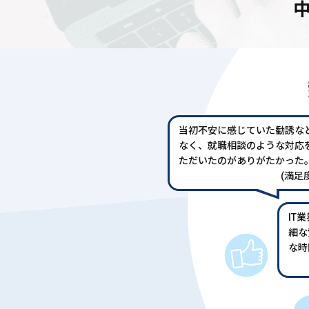
当初不安に感じていた勧誘な
なく、就職相談のような対応
ただいたのがありがたかった
(満足度
IT
細な
な時