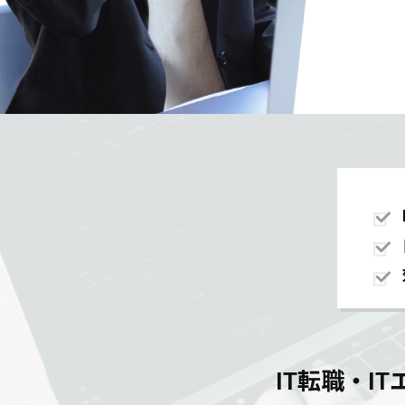
IT転職・I