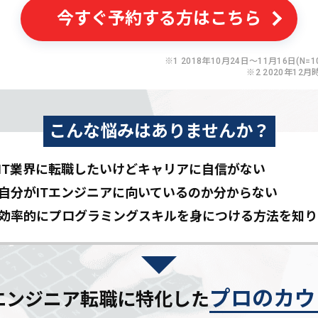
今すぐ予約する方はこちら
※1 2018年10月24日〜11月16日(N=10
※2 2020年12月
こんな悩みはありませんか？
IT業界に転職したいけど
キャリアに自信がない
自分がITエンジニアに
向いているのか分からない
効率的にプログラミングスキルを
身につける方法を知り
プロのカウ
Tエンジニア転職に特化した