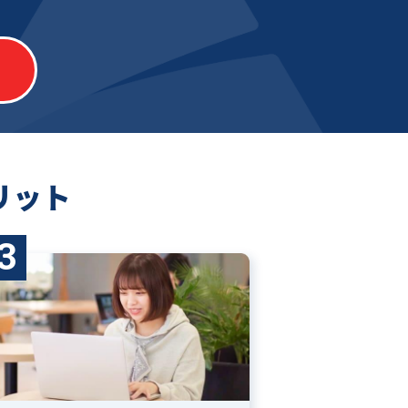
リット
3