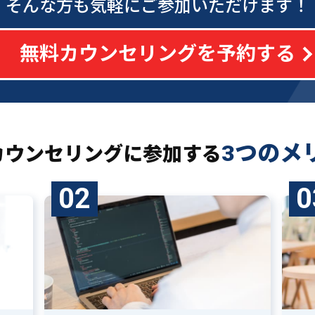
そんな方も気軽にご参加いただけます！
無料カウンセリングを予約する
3つのメ
カウンセリングに
参加する
02
0