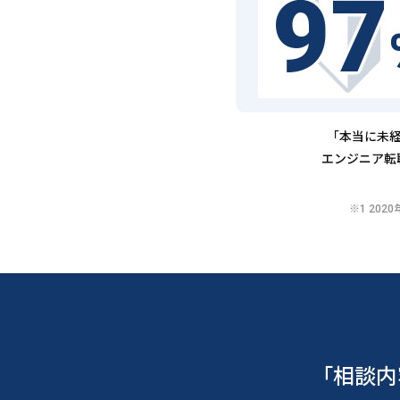
97
「本当に未経
エンジニア転
※1 20
「相談内