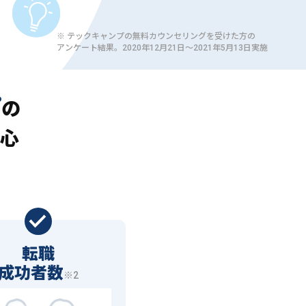
※ テックキャンプの無料カウンセリングを受けた方の
アンケート結果。2020年12月21日〜2021年5月13日実施
プ
の
心
転職
成功者数
※2