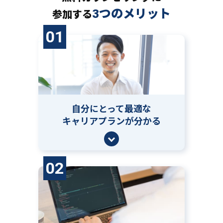
3つのメリット
参加する
01
自分にとって
最適な
キャリアプランが分かる
02