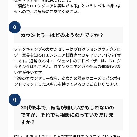
なキャリアを一緒に見つけます。
「漠然とITエンジニアに興味がある」というレベルで構いま
せんので、お気軽にご参加ください。
Q
カウンセラーはどのような方ですか？
テックキャンプのカウンセラーはプログラミングやテクノロ
ジー業界を知るITエンジニア転職専門のキャリアアドバイザ
ーです。通常の人材エージェントのアドバイザーは、プログ
ラミングはもちろん、ITエンジニアという仕事の知識も少な
い方が多いです。
当校のカウンセラーなら、あなたの課題やニーズにピンポイ
ントでマッチしたスキルを持っているのでご安心ください。
Q
30代後半で、転職が難しいかもしれないの
ですが、それでも相談にのっていただけま
すか？
はい、もちろんです。どんな方でもITエンジニアというキャ