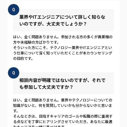
Q
業界やITエンジニアについて詳しく知らな
いのですが、大丈夫でしょうか？
はい、全く問題ありません。参加される方の多くが異業種の
方や未経験の方ばかりです。
そういった方にこそ、テクノロジー業界やITエンジニアとい
う仕事について深く知っていただくことが本カウンセリング
の目的です。
Q
相談内容が明確ではないのですが、それで
も参加して大丈夫ですか？
はい、全く問題ありません。業界やテクノロジーについての
知識がないと、何を質問していいかも分からないかと思いま
す。
そんなときは、目指すキャリアのゴールや転職の際に重視す
る点などを丁寧にヒアリングさせていただき、あなたに最適