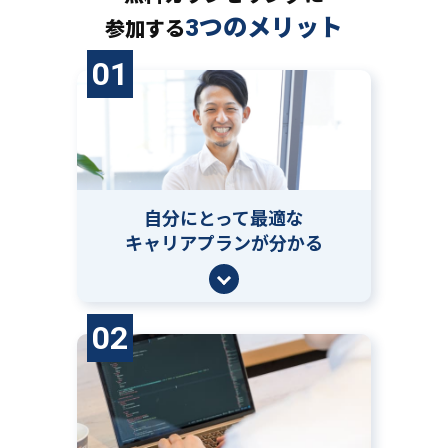
3つのメリット
参加する
01
自分にとって
最適な
キャリアプランが分かる
02