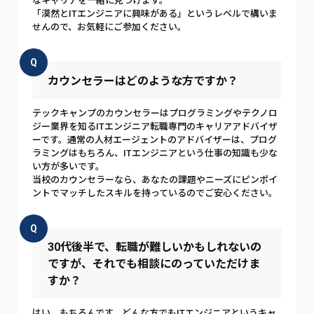
なキャリアを一緒に見つけます。
「漠然とITエンジニアに興味がある」というレベルで構いま
せんので、お気軽にご参加ください。
Q
カウンセラーはどのような方ですか？
テックキャンプのカウンセラーはプログラミングやテクノロ
ジー業界を知るITエンジニア転職専門のキャリアアドバイザ
ーです。通常の人材エージェントのアドバイザーは、プログ
ラミングはもちろん、ITエンジニアという仕事の知識も少な
い方が多いです。
当校のカウンセラーなら、あなたの課題やニーズにピンポイ
ントでマッチしたスキルを持っているのでご安心ください。
Q
30代後半で、転職が難しいかもしれないの
ですが、それでも相談にのっていただけま
すか？
はい、もちろんです。どんな方でもITエンジニアというキャ