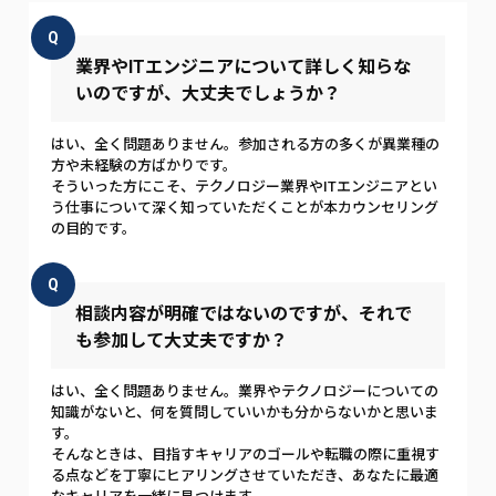
Q
業界やITエンジニアについて詳しく知らな
いのですが、大丈夫でしょうか？
はい、全く問題ありません。参加される方の多くが異業種の
方や未経験の方ばかりです。
そういった方にこそ、テクノロジー業界やITエンジニアとい
う仕事について深く知っていただくことが本カウンセリング
の目的です。
Q
相談内容が明確ではないのですが、それで
も参加して大丈夫ですか？
はい、全く問題ありません。業界やテクノロジーについての
知識がないと、何を質問していいかも分からないかと思いま
す。
そんなときは、目指すキャリアのゴールや転職の際に重視す
る点などを丁寧にヒアリングさせていただき、あなたに最適