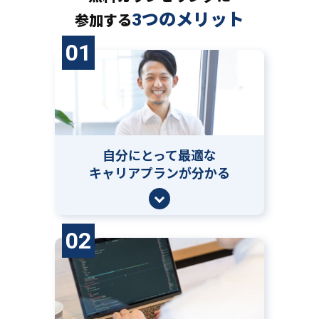
3つのメリット
参加する
01
自分にとって
最適な
キャリアプランが分かる
02