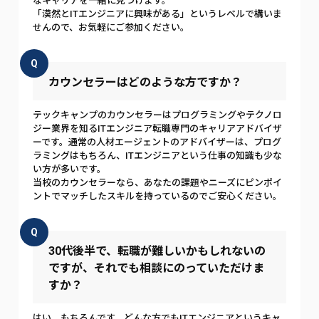
なキャリアを一緒に見つけます。
「漠然とITエンジニアに興味がある」というレベルで構いま
せんので、お気軽にご参加ください。
Q
カウンセラーはどのような方ですか？
テックキャンプのカウンセラーはプログラミングやテクノロ
ジー業界を知るITエンジニア転職専門のキャリアアドバイザ
ーです。通常の人材エージェントのアドバイザーは、プログ
ラミングはもちろん、ITエンジニアという仕事の知識も少な
い方が多いです。
当校のカウンセラーなら、あなたの課題やニーズにピンポイ
ントでマッチしたスキルを持っているのでご安心ください。
Q
30代後半で、転職が難しいかもしれないの
ですが、それでも相談にのっていただけま
すか？
はい、もちろんです。どんな方でもITエンジニアというキャ