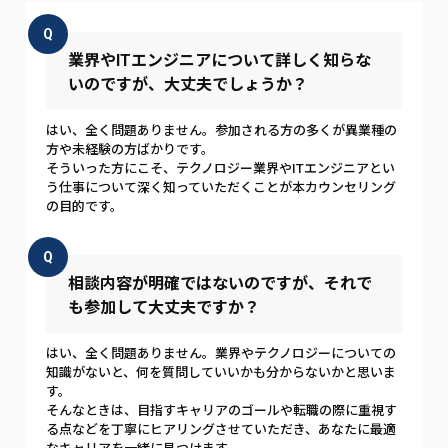
Q
業界やITエンジニアについて詳しく知らな
いのですが、大丈夫でしょうか？
はい、全く問題ありません。参加される方の多くが異業種の
方や未経験の方ばかりです。
そういった方にこそ、テクノロジー業界やITエンジニアとい
う仕事について深く知っていただくことが本カウンセリング
の目的です。
Q
相談内容が明確ではないのですが、それで
も参加して大丈夫ですか？
はい、全く問題ありません。業界やテクノロジーについての
知識がないと、何を質問していいかも分からないかと思いま
す。
そんなときは、目指すキャリアのゴールや転職の際に重視す
る点などを丁寧にヒアリングさせていただき、あなたに最適