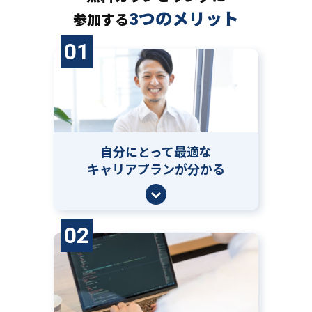
3つのメリット
参加する
01
自分にとって
最適な
キャリアプランが分かる
02