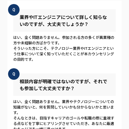
Q
業界やITエンジニアについて詳しく知らな
いのですが、大丈夫でしょうか？
はい、全く問題ありません。参加される方の多くが異業種の
方や未経験の方ばかりです。
そういった方にこそ、テクノロジー業界やITエンジニアとい
う仕事について深く知っていただくことが本カウンセリング
の目的です。
Q
相談内容が明確ではないのですが、それで
も参加して大丈夫ですか？
はい、全く問題ありません。業界やテクノロジーについての
知識がないと、何を質問していいかも分からないかと思いま
す。
そんなときは、目指すキャリアのゴールや転職の際に重視す
る点などを丁寧にヒアリングさせていただき、あなたに最適