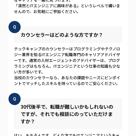
なキャリアを一緒に見つけます。
「漠然とITエンジニアに興味がある」というレベルで構いま
せんので、お気軽にご参加ください。
Q
カウンセラーはどのような方ですか？
テックキャンプのカウンセラーはプログラミングやテクノロ
ジー業界を知るITエンジニア転職専門のキャリアアドバイザ
ーです。通常の人材エージェントのアドバイザーは、プログ
ラミングはもちろん、ITエンジニアという仕事の知識も少な
い方が多いです。
当校のカウンセラーなら、あなたの課題やニーズにピンポイ
ントでマッチしたスキルを持っているのでご安心ください。
Q
30代後半で、転職が難しいかもしれないの
ですが、それでも相談にのっていただけま
すか？
はい、もちろんです。どんな方でもITエンジニアというキャ